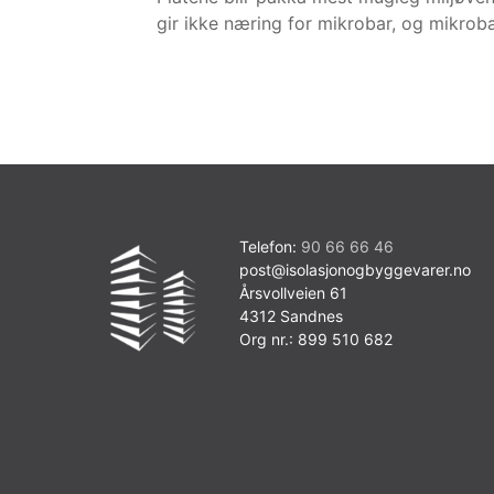
gir ikke næring for mikrobar, og mikrobar
Telefon:
90 66 66 46
post@isolasjonogbyggevarer.no
Årsvollveien 61
4312 Sandnes
Org nr.: 899 510 682