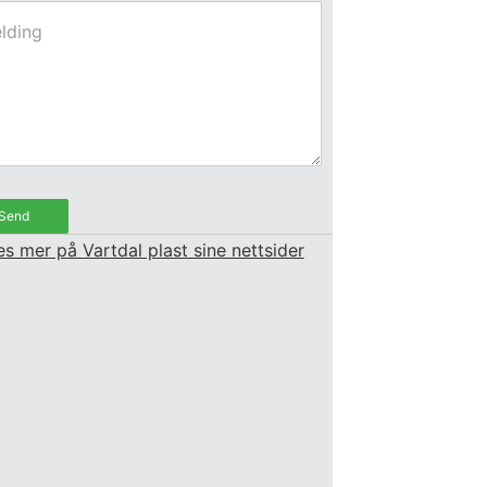
es mer på Vartdal plast sine nettsider